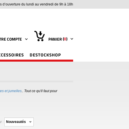
s d’ouverture du lundi au vendredi de 9h à 18h
(
0
)
TRE COMPTE
PANIER
CCESSOIRES
DESTOCKSHOP
tes et jumelles
.. Tout ce qu'il faut pour
r :