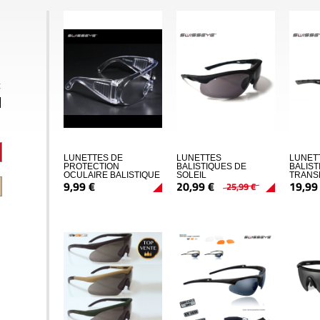
€
LUNETTES DE
LUNETTES
LUNET
PROTECTION
BALISTIQUES DE
BALIS
OCULAIRE BALISTIQUE
SOLEIL
TRANS
9,
99
€
20,
99
€
19,
99
25,
99
€