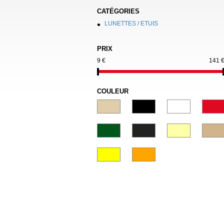
CATÉGORIES
LUNETTES / ETUIS
PRIX
9 €
141 
COULEUR