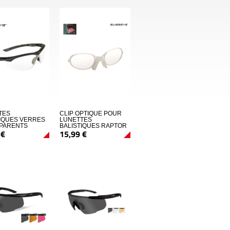
TES
CLIP OPTIQUE POUR
TIQUES VERRES
LUNETTES
PARENTS
BALISTIQUES RAPTOR
€
15,
99
€