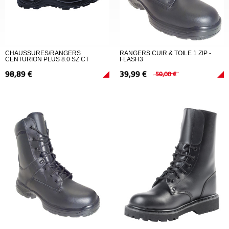
CHAUSSURES/RANGERS
RANGERS CUIR & TOILE 1 ZIP -
CENTURION PLUS 8.0 SZ CT
FLASH3
98,
89
€
39,
99
€
50,
00
€