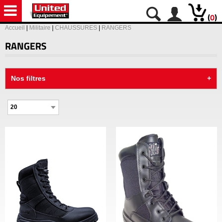
(
0
)
Accueil
|
Militaire
|
CHAUSSURES
|
RANGERS
RANGERS