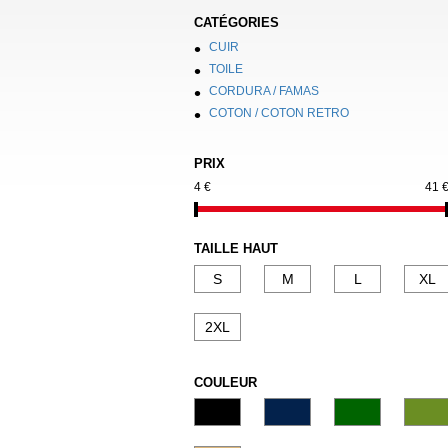
CATÉGORIES
CUIR
TOILE
CORDURA / FAMAS
COTON / COTON RETRO
PRIX
4 €
41 
TAILLE HAUT
S
M
L
XL
2XL
COULEUR