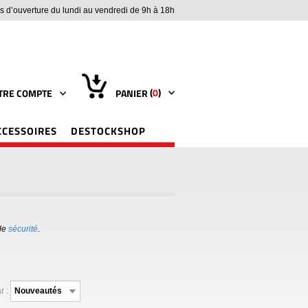
s d’ouverture du lundi au vendredi de 9h à 18h
(
0
)
TRE COMPTE
PANIER
CCESSOIRES
DESTOCKSHOP
de
sécurité
.
r :