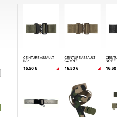
€
CEINTURE ASSAULT
CEINTURE ASSAULT
CEINT
KAKI
COYOTE
NOIRE
16,
50
€
16,
50
€
16,
50