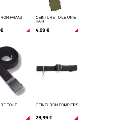
URON FAMAS
CEINTURE TOILE UNIE
KAKI
€
4,
99
€
RE TOILE
CEINTURON POMPIERS
€
29,
99
€