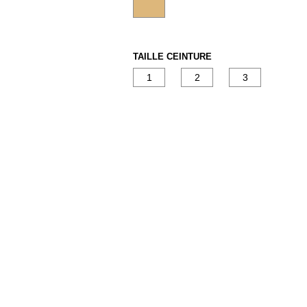
TAILLE CEINTURE
1
2
3