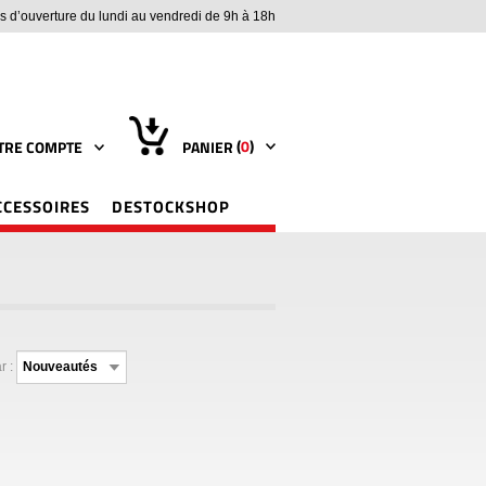
s d’ouverture du lundi au vendredi de 9h à 18h
(
0
)
TRE COMPTE
PANIER
CCESSOIRES
DESTOCKSHOP
r :