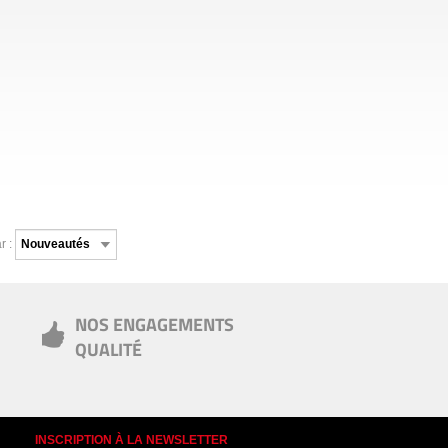
r :
NOS ENGAGEMENTS
QUALITÉ
INSCRIPTION À LA NEWSLETTER