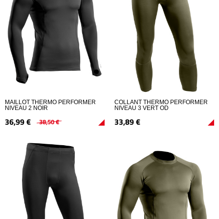
MAILLOT THERMO PERFORMER
COLLANT THERMO PERFORMER
NIVEAU 2 NOIR
NIVEAU 3 VERT OD
36,
99
€
33,
89
€
38,
50
€