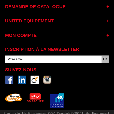
DEMANDE DE CATALOGUE
UNITED EQUIPEMENT
MON COMPTE
INSCRIPTION À LA NEWSLETTER
SUIVEZ-NOUS
Plan du site
|
Mentions légales
|
CGV
|
Copyright © 2015 United Equipement
|