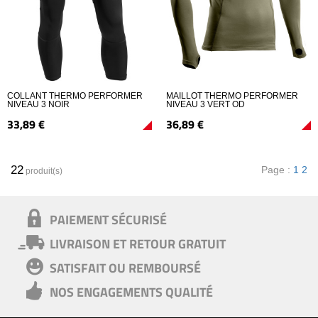
COLLANT THERMO PERFORMER
MAILLOT THERMO PERFORMER
NIVEAU 3 NOIR
NIVEAU 3 VERT OD
33,
89
€
36,
89
€
22
Page :
1
2
produit(s)
PAIEMENT SÉCURISÉ
LIVRAISON ET RETOUR GRATUIT
SATISFAIT OU REMBOURSÉ
NOS ENGAGEMENTS QUALITÉ