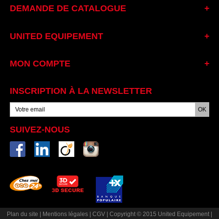
DEMANDE DE CATALOGUE
UNITED EQUIPEMENT
MON COMPTE
INSCRIPTION À LA NEWSLETTER
SUIVEZ-NOUS
Plan du site
|
Mentions légales
|
CGV
|
Copyright © 2015 United Equipement
|