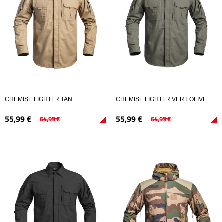
CHEMISE FIGHTER TAN
CHEMISE FIGHTER VERT OLIVE
55,
99
€
55,
99
€
64,
99
€
64,
99
€