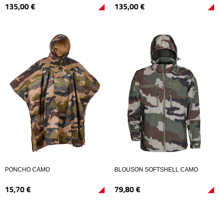
135,
00
€
135,
00
€
PONCHO CAMO
BLOUSON SOFTSHELL CAMO
15,
70
€
79,
80
€