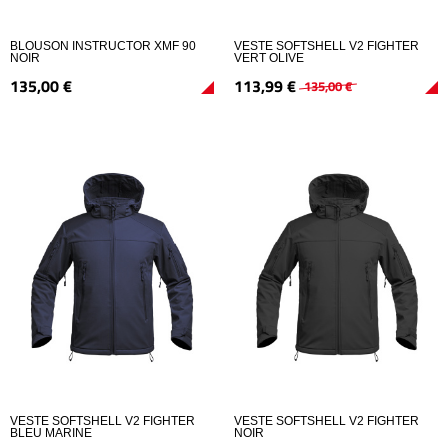
BLOUSON INSTRUCTOR XMF 90
VESTE SOFTSHELL V2 FIGHTER
NOIR
VERT OLIVE
135,
00
€
113,
99
€
135,
00
€
VESTE SOFTSHELL V2 FIGHTER
VESTE SOFTSHELL V2 FIGHTER
BLEU MARINE
NOIR