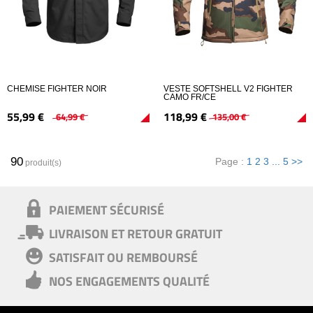
CHEMISE FIGHTER NOIR
VESTE SOFTSHELL V2 FIGHTER
CAMO FR/CE
55,
99
€
118,
99
€
64,
99
€
135,
00
€
90
Page :
1
2
3
...
5
>>
produit(s)
PAIEMENT SÉCURISÉ
LIVRAISON ET RETOUR GRATUIT
SATISFAIT OU REMBOURSÉ
NOS ENGAGEMENTS QUALITÉ