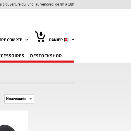
s d’ouverture du lundi au vendredi de 9h à 18h
(
0
)
TRE COMPTE
PANIER
CCESSOIRES
DESTOCKSHOP
r :