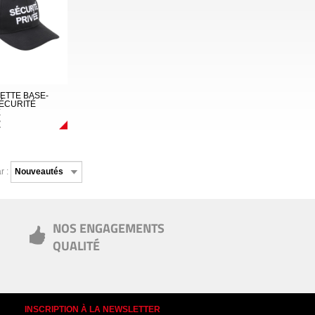
ETTE BASE-
SÉCURITÉ
E
€
r :
NOS ENGAGEMENTS
QUALITÉ
INSCRIPTION À LA NEWSLETTER